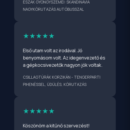
NAGYKÖRUTAZÁS AUTÓBUSSZAL
★★★★★
Első utam volt az irodával. Jó
benyomásom volt. Az idegenvezető és
a gépkocsivezetők nagyon jók voltak.
CSILLAGTÚRÁK KORZIKÁN - TENGERPARTI
PIHENÉSSEL, ÜDÜLÉS, KÖRUTAZÁS
★★★★★
Köszönöm a kitűnő szervezést!