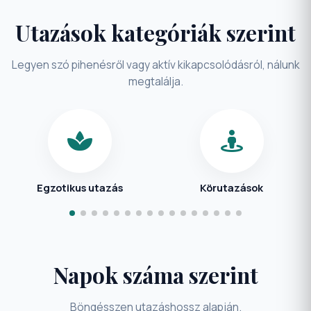
Utazások kategóriák szerint
Legyen szó pihenésről vagy aktív kikapcsolódásról, nálunk
megtalálja.
Egzotikus utazás
Körutazások
Napok száma szerint
Böngésszen utazáshossz alapján.