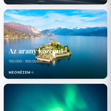
Az arany középút
150.000 - 300.000 Ft
MEGNÉZEM