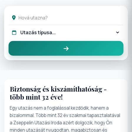
Biztonság és kiszámíthatóság -
több mint 32 éve!
Egy utazás nem a foglalással kezdődik, hanem a
bizalommal. Több mint 32 év szakmai tapasztalatával
a Zseppelin Utazási Iroda azért dolgozik, hogy Ön
minden utazását nyugodtan, magabiztosan és