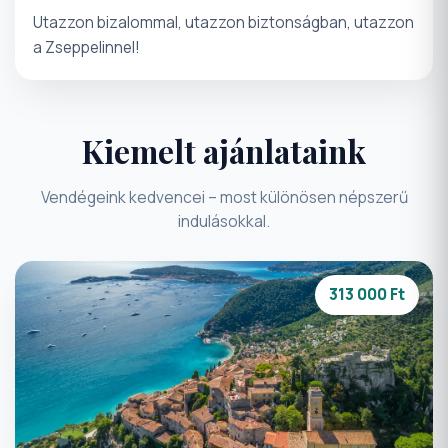
Utazzon bizalommal, utazzon biztonságban, utazzon
a Zseppelinnel!
Kiemelt ajánlataink
Vendégeink kedvencei – most különösen népszerű
indulásokkal.
313 000 Ft