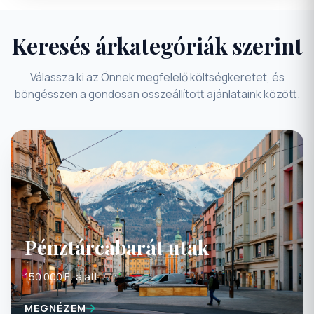
Keresés árkategóriák szerint
Válassza ki az Önnek megfelelő költségkeretet, és
böngésszen a gondosan összeállított ajánlataink között.
Pénztárcabarát utak
150.000 Ft alatt
MEGNÉZEM