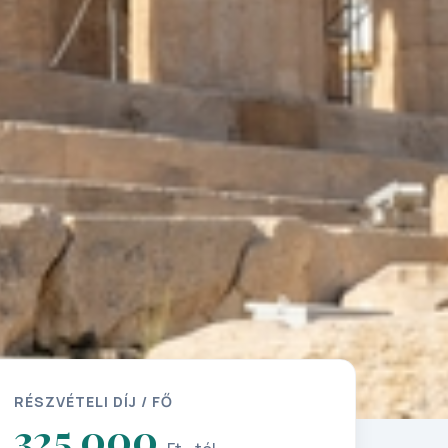
RÉSZVÉTELI DÍJ / FŐ
325 000