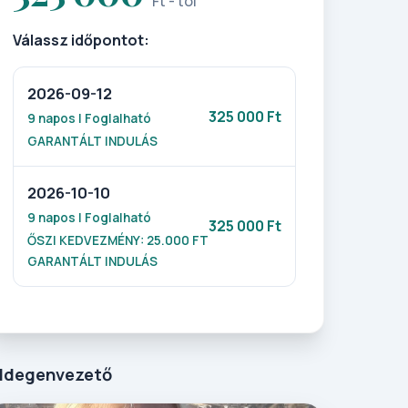
Ft - tól
Válassz időpontot:
2026-09-12
325 000 Ft
9 napos | Foglalható
GARANTÁLT INDULÁS
2026-10-10
9 napos | Foglalható
325 000 Ft
ŐSZI KEDVEZMÉNY: 25.000 FT
GARANTÁLT INDULÁS
Idegenvezető