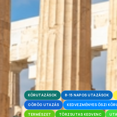
KÖRUTAZÁSOK
8-15 NAPOS UTAZÁSOK
GÖRÖG UTAZÁS
KEDVEZMÉNYES ŐSZI KÖ
TERMÉSZET
TÖRZSUTAS KEDVENC
UTA