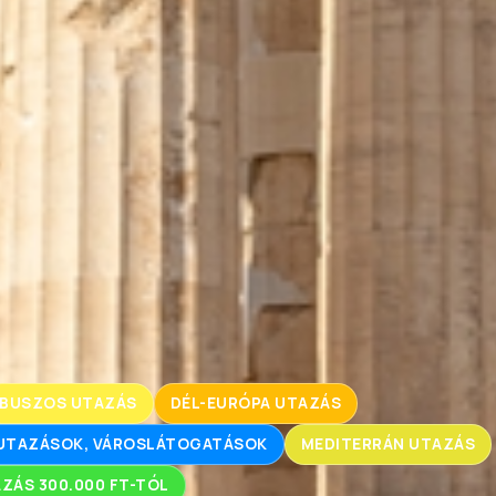
BUSZOS UTAZÁS
DÉL-EURÓPA UTAZÁS
RUTAZÁSOK, VÁROSLÁTOGATÁSOK
MEDITERRÁN UTAZÁS
ZÁS 300.000 FT-TÓL