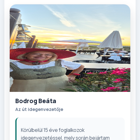
Bodrog Beáta
Az út idegenvezetője
Körülbelül 15 éve foglalkozok
idegenvezetéssel, mely során bejártam