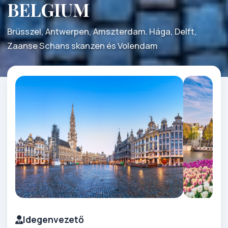
BELGIUM
Brüsszel, Antwerpen, Amszterdam. Hága, Delft,
Zaanse Schans skanzen és Volendam
Idegenvezető