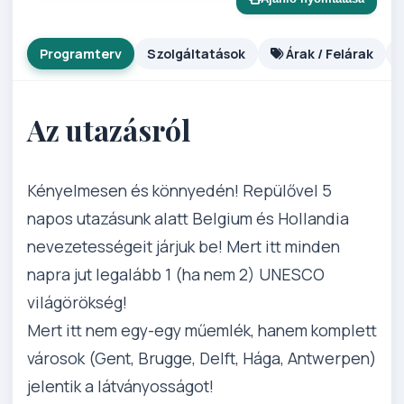
Programterv
Szolgáltatások
Árak / Felárak
Az utazásról
Kényelmesen és könnyedén! Repülővel 5
napos utazásunk alatt Belgium és Hollandia
nevezetességeit járjuk be! Mert itt minden
napra jut legalább 1 (ha nem 2) UNESCO
világörökség!
Mert itt nem egy-egy műemlék, hanem komplett
városok (Gent, Brugge, Delft, Hága, Antwerpen)
jelentik a látványosságot!