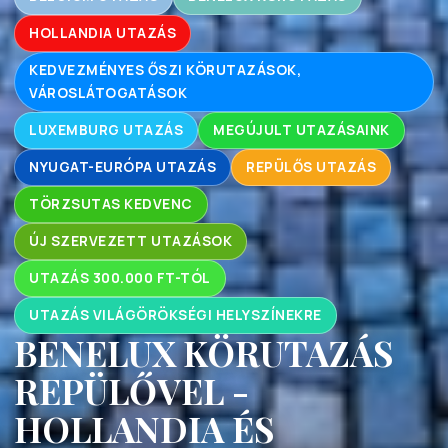
HOLLANDIA UTAZÁS
KEDVEZMÉNYES ŐSZI KÖRUTAZÁSOK,
VÁROSLÁTOGATÁSOK
LUXEMBURG UTAZÁS
MEGÚJULT UTAZÁSAINK
NYUGAT-EURÓPA UTAZÁS
REPÜLŐS UTAZÁS
TÖRZSUTAS KEDVENC
ÚJ SZERVEZETT UTAZÁSOK
UTAZÁS 300.000 FT-TÓL
UTAZÁS VILÁGÖRÖKSÉGI HELYSZÍNEKRE
BENELUX KÖRUTAZÁS
REPÜLŐVEL -
HOLLANDIA ÉS