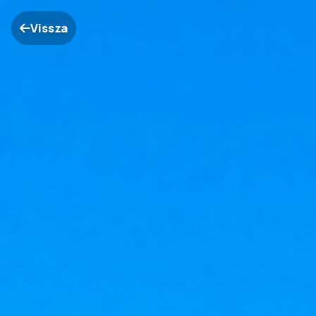
Vissza