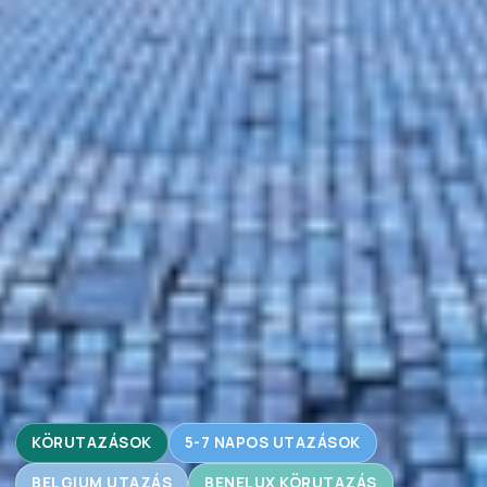
KÖRUTAZÁSOK
5-7 NAPOS UTAZÁSOK
BELGIUM UTAZÁS
BENELUX KÖRUTAZÁS