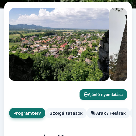
Ajánló nyomtatása
Programterv
Szolgáltatások
Árak / Felárak