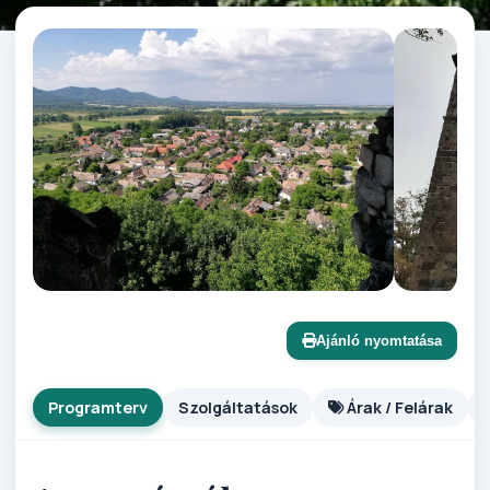
Ajánló nyomtatása
Programterv
Szolgáltatások
Árak / Felárak