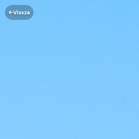
Vissza