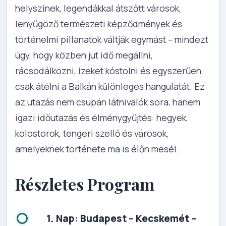
helyszínek, legendákkal átszőtt városok,
lenyűgöző természeti képződmények és
történelmi pillanatok váltják egymást – mindezt
úgy, hogy közben jut idő megállni,
rácsodálkozni, ízeket kóstolni és egyszerűen
csak átélni a Balkán különleges hangulatát. Ez
az utazás nem csupán látnivalók sora, hanem
igazi időutazás és élménygyűjtés: hegyek,
kolostorok, tengeri szellő és városok,
amelyeknek története ma is élőn mesél.
Részletes Program
1. Nap: Budapest – Kecskemét –