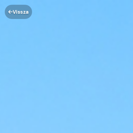
Vissza