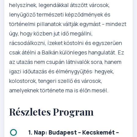
helyszínek, legendákkal átszőtt városok,
lenyűgöző természeti képződmények és
történelmi pillanatok váltják egymást – mindezt
úgy, hogy közben jut idő megállni,
rácsodálkozni, ízeket kóstolni és egyszerűen
csak átélni a Balkán különleges hangulatát. Ez
az utazás nem csupán látnivalók sora, hanem
igazi időutazás és élménygyűjtés: hegyek,
kolostorok, tengeri szellő és városok,
amelyeknek története ma is élőn mesél.
Részletes Program
1. Nap: Budapest – Kecskemét –