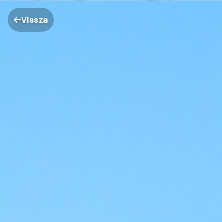
Vissza