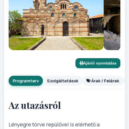
Ajánló nyomtatása
Programterv
Szolgáltatások
Árak / Felárak
Az utazásról
Lényegre törve repülővel is elérhető a