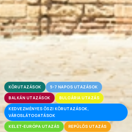
KÖRUTAZÁSOK
5-7 NAPOS UTAZÁSOK
BALKÁN UTAZÁSOK
BULGÁRIA UTAZÁS
KEDVEZMÉNYES ŐSZI KÖRUTAZÁSOK,
VÁROSLÁTOGATÁSOK
KELET-EURÓPA UTAZÁS
REPÜLŐS UTAZÁS