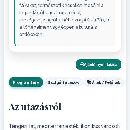
falvakat, természeti kincseket, mesélni a
legendákról, gasztronómiáról,
mezőgazdaságról, a hétköznapi életről is, túl
a történelmen vagy éppen a kulturális
emlékeken.
Ajánló nyomtatása
Programterv
Szolgáltatások
Árak / Felárak
Az utazásról
Tengerillat, mediterrán esték, ikonikus városok