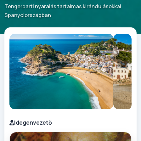
Tengerparti nyaralás tartalmas kirándulásokkal
Spanyolországban
Idegenvezető