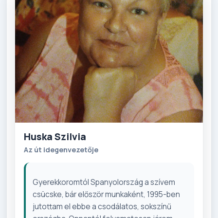
Huska Szilvia
Az út idegenvezetője
Gyerekkoromtól Spanyolország a szívem
csücske, bár először munkaként, 1995-ben
jutottam el ebbe a csodálatos, sokszínű