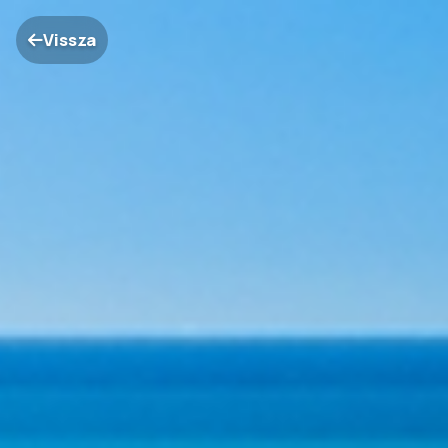
Vissza