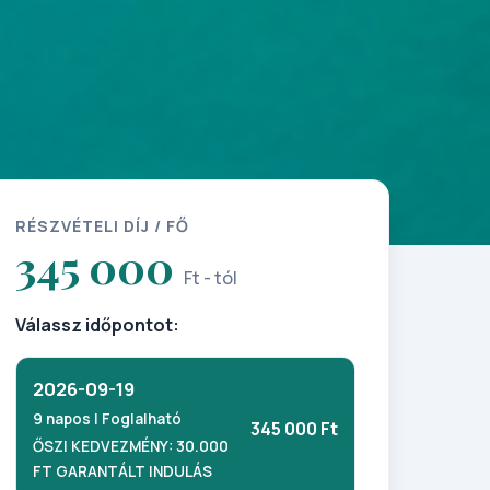
RÉSZVÉTELI DÍJ / FŐ
345 000
Ft - tól
Válassz időpontot:
2026-09-19
9 napos | Foglalható
345 000 Ft
ŐSZI KEDVEZMÉNY: 30.000
FT GARANTÁLT INDULÁS