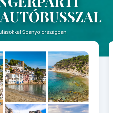
ENGERPARTI
 AUTÓBUSSZAL
dulásokkal Spanyolországban