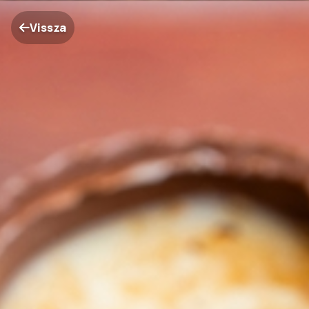
Vissza