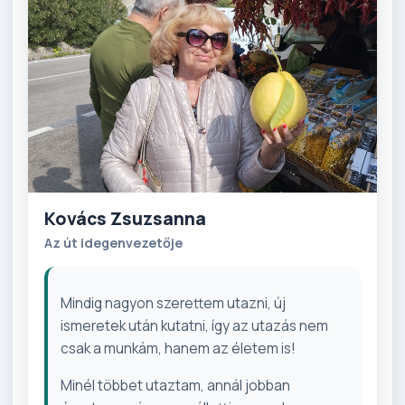
Kovács Zsuzsanna
Az út idegenvezetője
Mindig nagyon szerettem utazni, új
ismeretek után kutatni, így az utazás nem
csak a munkám, hanem az életem is!
Minél többet utaztam, annál jobban