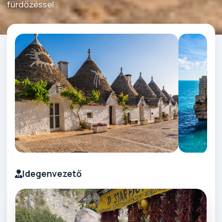
fürdőzéssel
Idegenvezető