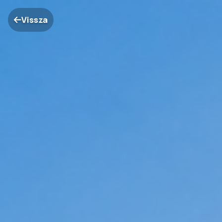
Vissza