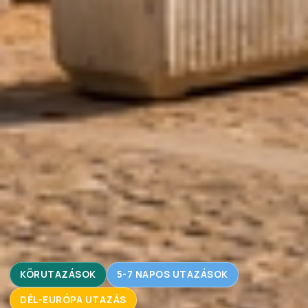
KÖRUTAZÁSOK
5-7 NAPOS UTAZÁSOK
DÉL-EURÓPA UTAZÁS