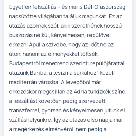
Egyetlen felszállás – és máris Dél-Olaszország
napsütötte világában találjuk magunkat. Ez az
utazás azoknak szól, akik szeretnének hosszú
buszozás nélkül, kényelmesen, repülővel
érkezni Apulia szívébe, hogy az időt ne az
úton, hanem az élményekkel töltsék.
Budapestről menetrend szerinti repülőjárattal
utazunk Bariba, a „csizma sarkához” közeli
mediterrán városba. A levegőből már
érkezéskor megcsillan az Adria türkizkék színe,
a leszállást követően pedig szervezett
transzferrel, gyorsan és kényelmesen jutunk el
szálláshelyünkre. Így az utazás első napja már
a megérkezés élményéről, nem pedig a