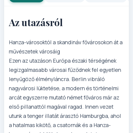
Az utazásról
Hanza-városoktól a skandináv fővárosokon át a
művészetek városáig
Ezen az utazáson Európa északi térségének
legizgalmasabb városai fűződnek fel egyetlen
lenyűgöző élményláncra. Berlin vibráló
nagyvárosi lüktetése, a modern és történelmi
arcát egyszerre mutató német főváros már az
első pillanattól magával ragad. Innen vezet
utunk a tenger illatát árasztó Hamburgba, ahol
a hatalmas kikötő, a csatornák és a Hanza-