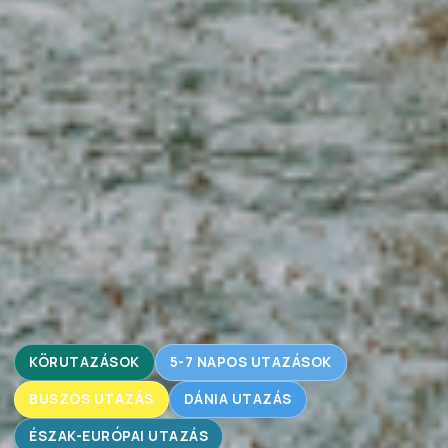
KÖRUTAZÁSOK
5-7 NAPOS UTAZÁSOK
BUSZOS UTAZÁS
DÁNIA UTAZÁS
ÉSZAK-EURÓPAI UTAZÁS