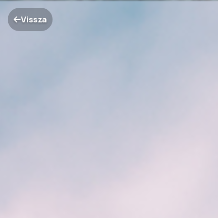
Vissza