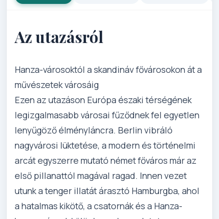
Az utazásról
Hanza-városoktól a skandináv fővárosokon át a
művészetek városáig
Ezen az utazáson Európa északi térségének
legizgalmasabb városai fűződnek fel egyetlen
lenyűgöző élményláncra. Berlin vibráló
nagyvárosi lüktetése, a modern és történelmi
arcát egyszerre mutató német főváros már az
első pillanattól magával ragad. Innen vezet
utunk a tenger illatát árasztó Hamburgba, ahol
a hatalmas kikötő, a csatornák és a Hanza-