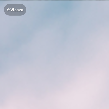
Vissza