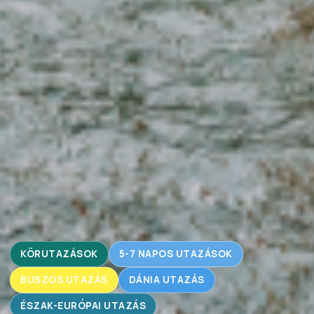
KÖRUTAZÁSOK
5-7 NAPOS UTAZÁSOK
BUSZOS UTAZÁS
DÁNIA UTAZÁS
ÉSZAK-EURÓPAI UTAZÁS