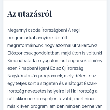
Az utazásról
Megannyi csoda Írországban! A régi
programunkat annyira sikerült
megreformálnunk, hogy azonnal útra keltünk!
Először csak gondolatban, majd úton is voltunk!
Kimondhatatlan nyugalom és tengersok élmény
ezen 7 napban! Igen! Ez az új Írország
Nagykörutazás programunk, mely délen tesz
egy teljes kört a szigeten és ellátogat Észak-
Írország nevezetes helyeire is! Ha Írország a
cél, akkor ne keresgéljen tovább, mert nincs
másik ilyen program, amiben minden benne van