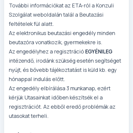
További információkat az ETA-ról a Konzuli
Szolgálat weboldalán talál a Beutazási
feltételek fül alatt.
Az elektronikus beutazási engedély minden
beutazóra vonatkozik, gyermekekre is.
Az engedélyhez a regisztráció
EGYÉNILEG
intézendő, irodánk szükség esetén segítséget
nyújt, és bővebb tájékoztatást is küld kb. egy
hónappal indulás előtt.
Az engedély elbírálása 3 munkanap, ezért
kérjük Utasainkat időben készítsék el a
regisztrációt. Az ebből eredő problémák az
utasokat terheli.