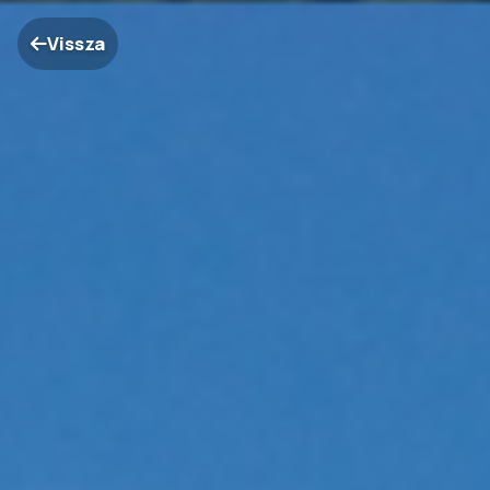
Vissza