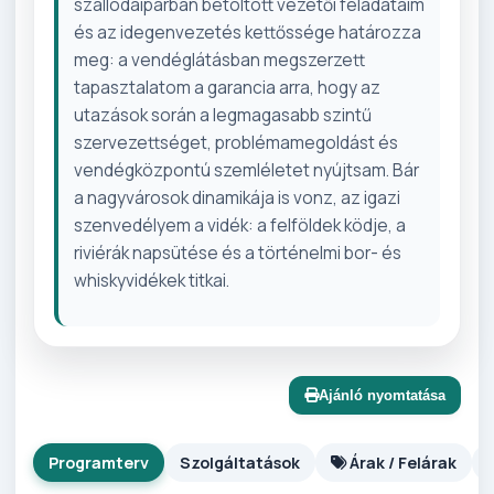
szállodaiparban betöltött vezetői feladataim
és az idegenvezetés kettőssége határozza
meg: a vendéglátásban megszerzett
tapasztalatom a garancia arra, hogy az
utazások során a legmagasabb szintű
szervezettséget, problémamegoldást és
vendégközpontú szemléletet nyújtsam. Bár
a nagyvárosok dinamikája is vonz, az igazi
szenvedélyem a vidék: a felföldek ködje, a
riviérák napsütése és a történelmi bor- és
whiskyvidékek titkai.
Ajánló nyomtatása
Programterv
Szolgáltatások
Árak / Felárak