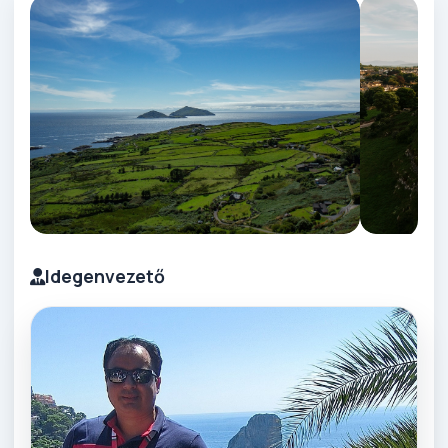
Idegenvezető