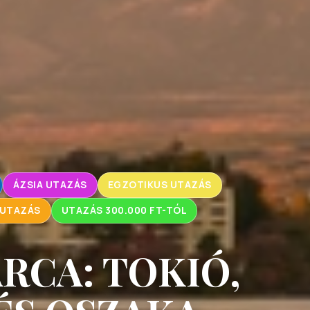
ÁZSIA UTAZÁS
EGZOTIKUS UTAZÁS
 UTAZÁS
UTAZÁS 300.000 FT-TÓL
ARCA: TOKIÓ,