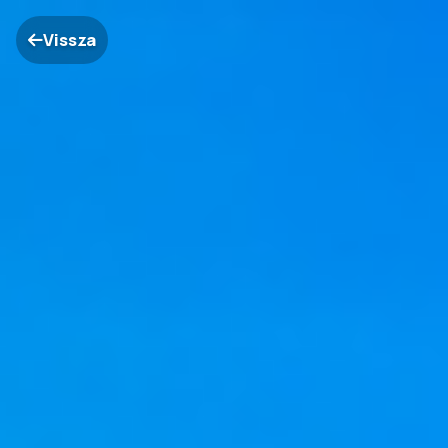
Vissza