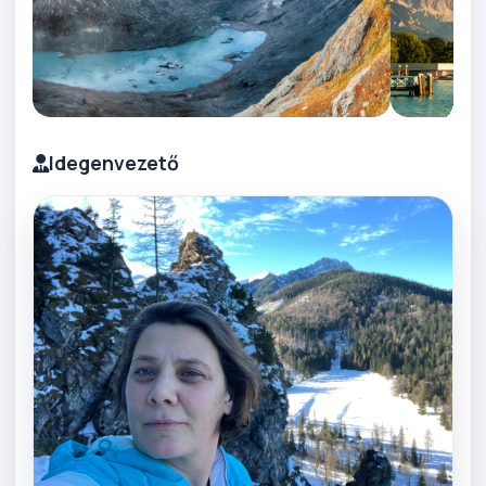
Idegenvezető