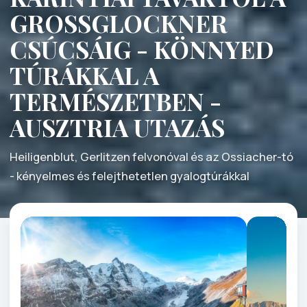
GROSSGLOCKNER
CSÚCSÁIG - KÖNNYED
TÚRÁKKAL A
TERMÉSZETBEN -
AUSZTRIA UTAZÁS
Heiligenblut, Gerlitzen felvonóval és az Ossiacher-tó
- kényelmes és felejthetetlen gyalogtúrákkal