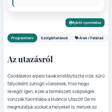
Ajánló nyomtatása
Programterv
Szolgáltatások
Árak / Felárak
Az utazásról
Csodálatos alpesi tavak kristálytiszta vize, sűrű
fátyolként zuhogó vízesések, friss hegyi
levegő! Igen, ezek a természeti szépségek
vonzzák Karintiába a kíváncsi Utazót! De mi
megmutatjuk azokat a helyeket is, melyek az