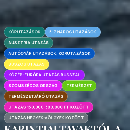
KÖRUTAZÁSOK
5-7 NAPOS UTAZÁSOK
AUSZTRIA UTAZÁS
AUTÓGYÁR UTAZÁSOK, KÖRUTAZÁSOK
BUSZOS UTAZÁS
KÖZÉP-EURÓPA UTAZÁS BUSSZAL
SZOMSZÉDOS ORSZÁG
TERMÉSZET
TERMÉSZETJÁRÓ UTAZÁS
UTAZÁS 150.000-300.000 FT KÖZÖTT
UTAZÁS HEGYEK-VÖLGYEK KÖZÖTT
KARINTIAI TAVAKTÓL A