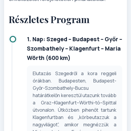
Részletes Program
1. Nap: Szeged – Budapest – Győr –
Szombathely – Klagenfurt – Maria
Wörth (600 km)
Elutazás Szegedről a kora reggeli
órákban. Budapesten, Budapest-
Győr-Szombathely-Bucsu
határátkelőn keresztül utazunk tovább
a Graz–Klagenfurt–Wörthi-tó–Spittal
útvonalon. Útközben pihenőt tartunk
Klagenfurtban és „körbeutazzuk a
nagyvilágot”, amikor megnézzük a