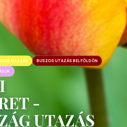
SZOS UTAZÁS
BUSZOS UTAZÁS BELFÖLDÖN
ÁSOK
I
RET -
ZÁG UTAZÁS