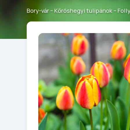
Bory-vár – Kőröshegyi tulipánok – Fol