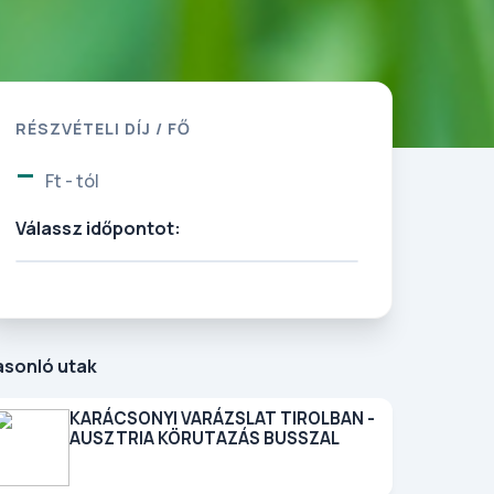
RÉSZVÉTELI DÍJ / FŐ
-
Ft - tól
Válassz időpontot:
asonló utak
KARÁCSONYI VARÁZSLAT TIROLBAN -
AUSZTRIA KÖRUTAZÁS BUSSZAL