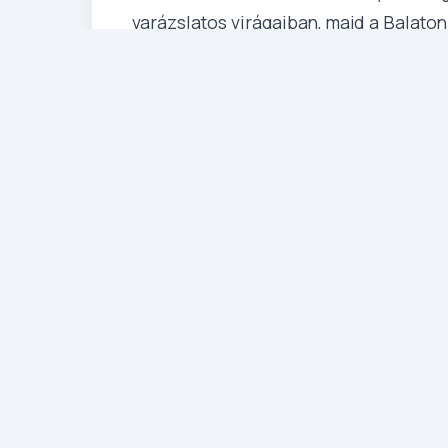
varázslatos virágaiban, majd a Balaton
különleges növényei között. Élményekke
kedvelőinek egyaránt kihagyhatatlan!
Részletes Program
1. Nap: Szeged – Budapest 
Folly Arborétum (360 km)
Kora reggel Szegedről indulun
utunk első állomásához, a szé
Bory Jenő leszármazottaina
szobrászművész és építészmé
és a Műszaki Egyetem építész 
alapján 40 nyáron keresztül,