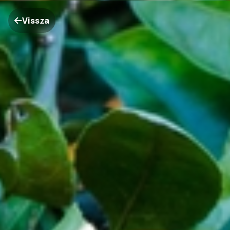
Vissza