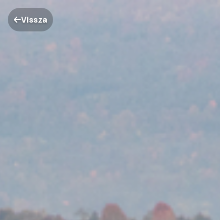
Vissza