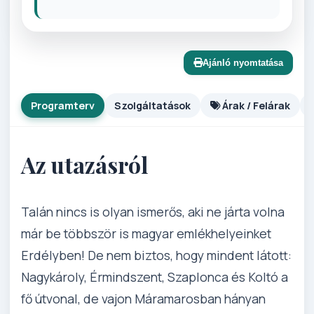
Ajánló nyomtatása
Programterv
Szolgáltatások
Árak / Felárak
Az utazásról
Talán nincs is olyan ismerős, aki ne járta volna
már be többször is magyar emlékhelyeinket
Erdélyben! De nem biztos, hogy mindent látott:
Nagykároly, Érmindszent, Szaplonca és Koltó a
fő útvonal, de vajon Máramarosban hányan