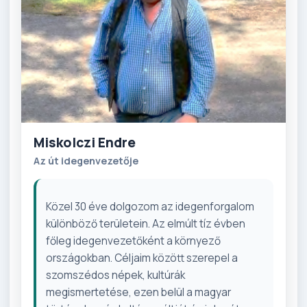
Miskolczi Endre
Az út idegenvezetője
Közel 30 éve dolgozom az idegenforgalom
különböző területein. Az elmúlt tíz évben
főleg idegenvezetőként a környező
országokban. Céljaim között szerepel a
szomszédos népek, kultúrák
megismertetése, ezen belül a magyar