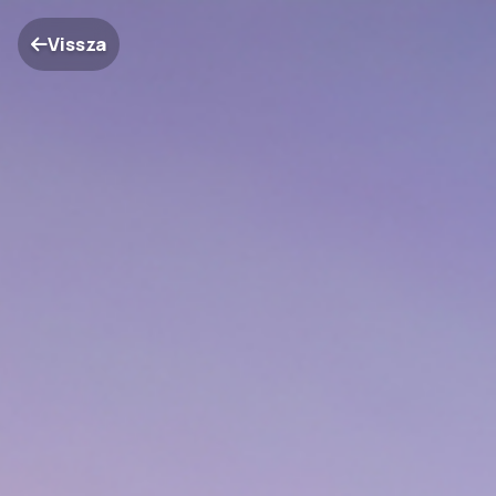
Vissza