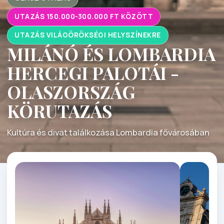
UTAZÁS 150.000-300.000 FT KÖZÖTT
UTAZÁS VILÁGÖRÖKSÉGI HELYSZÍNEKRE
MILÁNÓ ÉS LOMBARDIA
HERCEGI PALOTÁI -
OLASZORSZÁG
KÖRUTAZÁS
Kultúra és divat találkozása Lombardia fővárosában