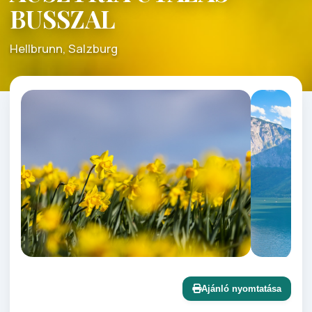
BUSSZAL
Hellbrunn, Salzburg
Ajánló nyomtatása