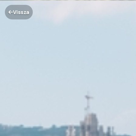
Vissza