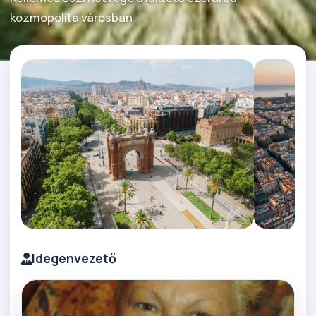
kozmopolita városban
Idegenvezető