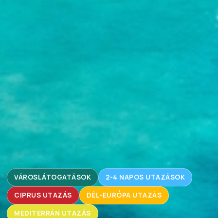
VÁROSLÁTOGATÁSOK
2-4 NAPOS UTAZÁSOK
CIPRUS UTAZÁS
DÉL-EURÓPA UTAZÁS
MEDITERRÁN UTAZÁS