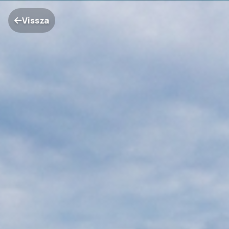
Vissza