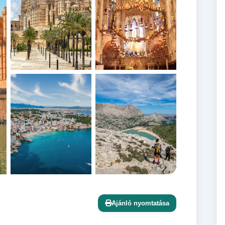
+15 további
Ajánló nyomtatása