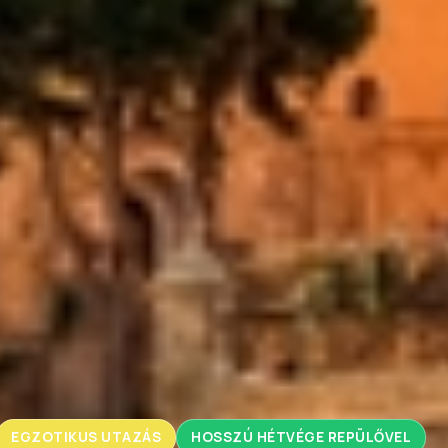
EGZOTIKUS UTAZÁS
HOSSZÚ HÉTVÉGE REPÜLŐVEL