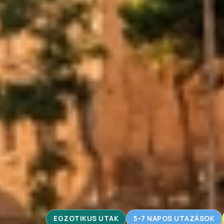
EGZOTIKUS UTAK
5-7 NAPOS UTAZÁSOK