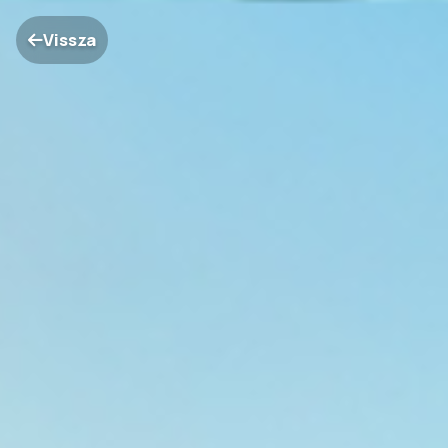
Vissza