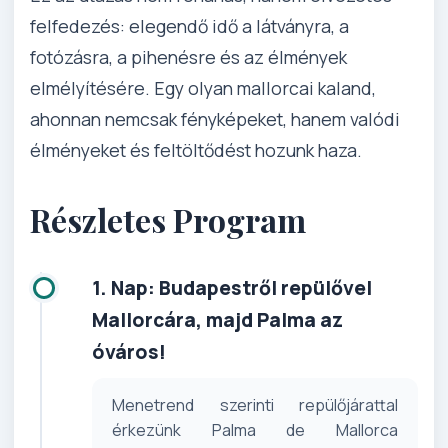
felfedezés: elegendő idő a látványra, a
fotózásra, a pihenésre és az élmények
elmélyítésére. Egy olyan mallorcai kaland,
ahonnan nemcsak fényképeket, hanem valódi
élményeket és feltöltődést hozunk haza.
Részletes Program
1. Nap: Budapestről repülővel
Mallorcára, majd Palma az
óváros!
Menetrend szerinti repülőjárattal
érkezünk Palma de Mallorca