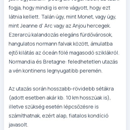
fogja, hogy mindig is erre vágyott, hogy ezt
látnia kellett. Talán úgy, mint Monet, vagy úgy,
mint Jeanne d' Arc vagy az Anjou hercegek.
Ezerarcú kalandozás elegáns fürdővárosok,
hangulatos normann falvak között, ámulatba
ejtő kilátás az óceán fölé magasodó sziklákról.
Normandia és Bretagne: feledhetetlen utazás
a vén kontinens legnyugatibb peremén.
Az utazás során hosszabb-rövidebb sétákra
(adott esetben akár kb. 10 km hosszúak is),
illetve szükség esetén lépcsőzésre is
számíthatnak, ezért alap, fiatalos kondíció
javasolt.