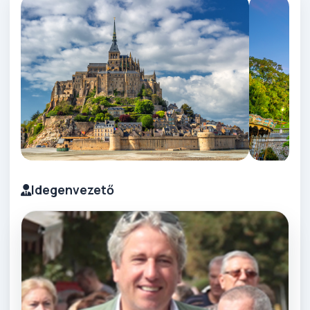
Idegenvezető