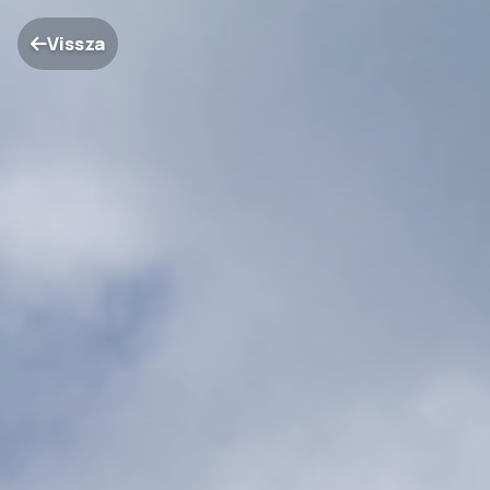
Vissza