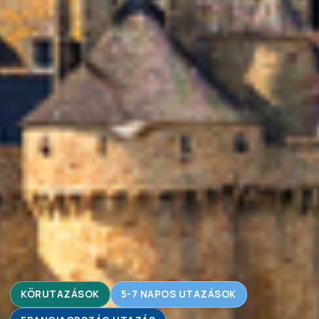
KÖRUTAZÁSOK
5-7 NAPOS UTAZÁSOK