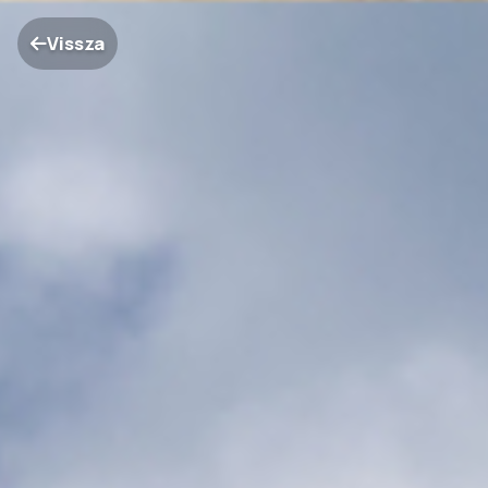
Vissza