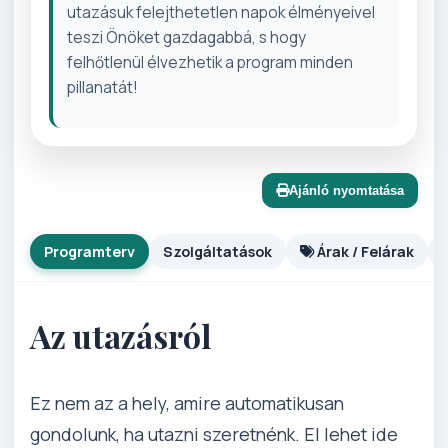
utazásuk felejthetetlen napok élményeivel
teszi Önöket gazdagabbá, s hogy
felhőtlenül élvezhetik a program minden
pillanatát!
Ajánló nyomtatása
Programterv
Szolgáltatások
Árak / Felárak
Az utazásról
Ez nem az a hely, amire automatikusan
gondolunk, ha utazni szeretnénk. El lehet ide