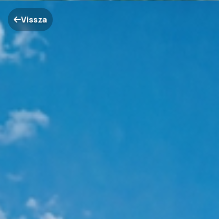
Vissza