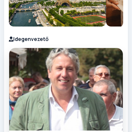
Idegenvezető