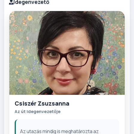
Idegenvezető
Csiszér Zsuzsanna
Az út idegenvezetője
Az utazás mindig is meghatározta az