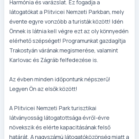
Harmónia és varázslat. Ez fogadja a
látogatókat a Plitvicei Nemzeti Parkban, mely
évente egyre vonzóbb a turisták között! Idén
Önnek is látnia kell végre ezt az oly könnyedén
elérhető szépséget! Programunkat gazdagítja
Trakostyán várának megismerése, valamint
Karlovac és Zágráb felfedezése is.
Az évben minden időpontunk népszerű!
Legyen Ön az elsők között!
A Plitvicei Nemzeti Park turisztikai
látványosság látogatottsága évről-évre
növekszik és elérte kapacitásának felső
határát. A nagyszámú látogatóközönség miatt a