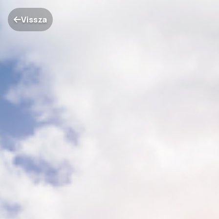
Vissza