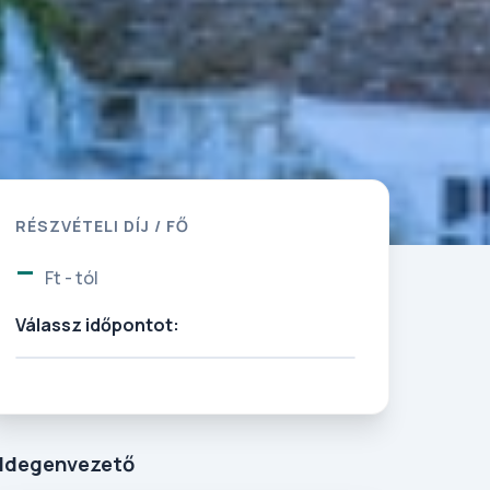
RÉSZVÉTELI DÍJ / FŐ
-
Ft - tól
Válassz időpontot:
Idegenvezető