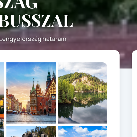
SZÁG
BUSSZAL
Lengyelország határain