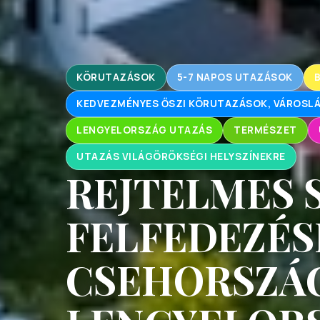
KÖRUTAZÁSOK
5-7 NAPOS UTAZÁSOK
KEDVEZMÉNYES ŐSZI KÖRUTAZÁSOK, VÁROS
LENGYELORSZÁG UTAZÁS
TERMÉSZET
UTAZÁS VILÁGÖRÖKSÉGI HELYSZÍNEKRE
REJTELMES S
FELFEDEZÉS
CSEHORSZÁ