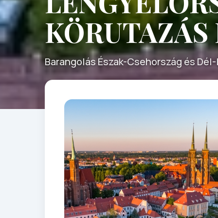
LENGYELOR
KÖRUTAZÁS 
Barangolás Észak-Csehország és Dél-