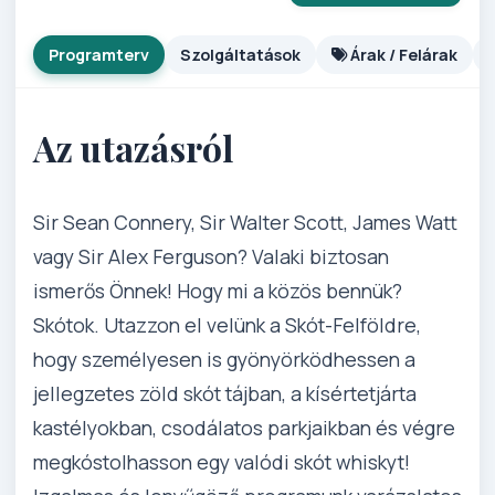
Programterv
Szolgáltatások
Árak / Felárak
Az utazásról
Sir Sean Connery, Sir Walter Scott, James Watt
vagy Sir Alex Ferguson? Valaki biztosan
ismerős Önnek! Hogy mi a közös bennük?
Skótok. Utazzon el velünk a Skót-Felföldre,
hogy személyesen is gyönyörködhessen a
jellegzetes zöld skót tájban, a kísértetjárta
kastélyokban, csodálatos parkjaikban és végre
megkóstolhasson egy valódi skót whiskyt!