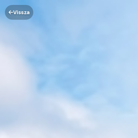
Vissza