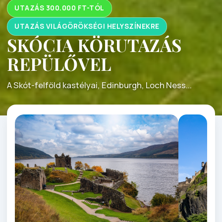
UTAZÁS 300.000 FT-TÓL
UTAZÁS VILÁGÖRÖKSÉGI HELYSZÍNEKRE
SKÓCIA KÖRUTAZÁS
REPÜLŐVEL
A Skót-felföld kastélyai, Edinburgh, Loch Ness...