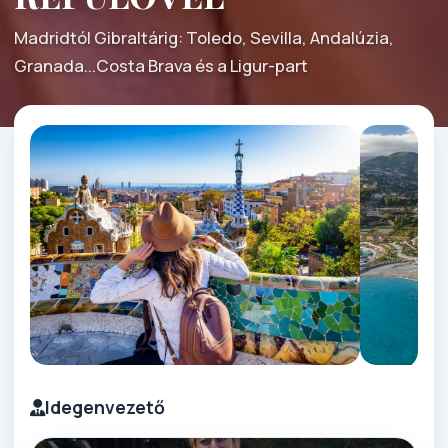
Madridtól Gibraltárig: Toledo, Sevilla, Andalúzia,
Granada...Costa Brava és a Ligur-part
Idegenvezető