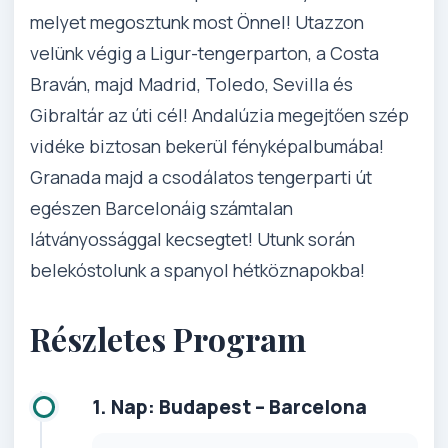
melyet megosztunk most Önnel! Utazzon
velünk végig a Ligur-tengerparton, a Costa
Braván, majd Madrid, Toledo, Sevilla és
Gibraltár az úti cél! Andalúzia megejtően szép
vidéke biztosan bekerül fényképalbumába!
Granada majd a csodálatos tengerparti út
egészen Barcelonáig számtalan
látványossággal kecsegtet! Utunk során
belekóstolunk a spanyol hétköznapokba!
Részletes Program
1. Nap: Budapest – Barcelona