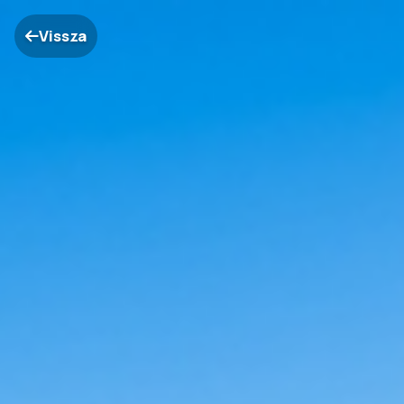
Vissza