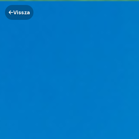
Vissza