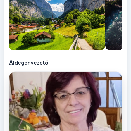
Idegenvezető