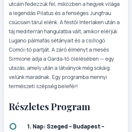
utcáin fedezzük fel, miközben a hegyek világa
a legendás Pilatus és a fenséges Jungfrau
csúcsain tárul elénk. A festői Interlaken után a
táj mediterrán hangulatba vált, amikor elérjük
Lugano pálmafás sétányait és a csillogó
Comói-tó partját. A záró élményt a mesés
Sirmione adja a Garda-tó ölelésében — egy
utazás, amely után a látványok még sokáig
velünk maradnak. Egy programba mennyi
természeti szépség belefér!
Részletes Program
1. Nap: Szeged – Budapest –