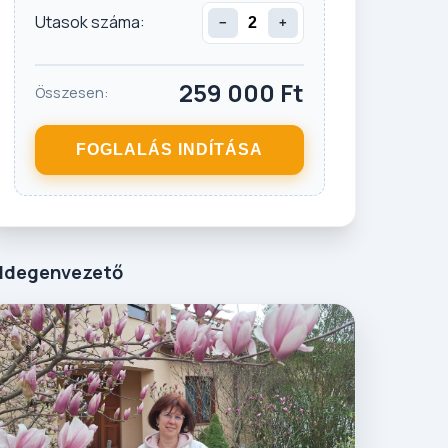
Utasok száma:
−
+
259 000
Ft
Összesen:
FOGLALÁS INDÍTÁSA
Idegenvezető