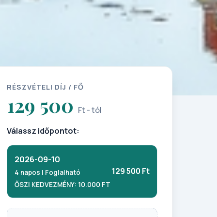
RÉSZVÉTELI DÍJ / FŐ
129 500
Ft - tól
Válassz időpontot:
2026-09-10
129 500 Ft
4 napos | Foglalható
ŐSZI KEDVEZMÉNY: 10.000 FT