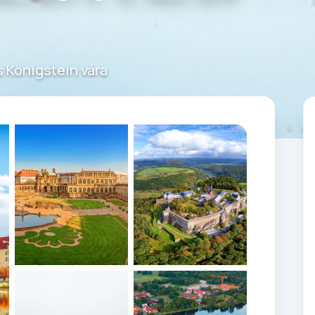
s Königstein vára