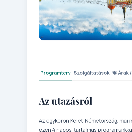
Programterv
Szolgáltatások
Árak /
Az utazásról
Az egykoron Kelet-Németország, mai n
ezen 4 napos, tartalmas programunkkal.