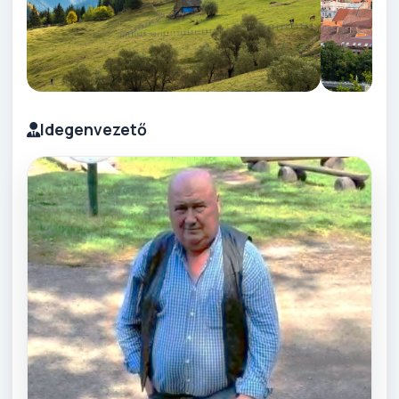
Idegenvezető