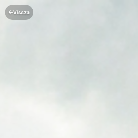
Vissza