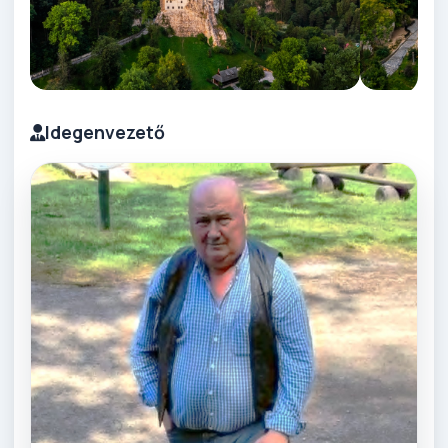
Idegenvezető