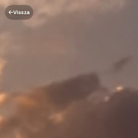
Vissza