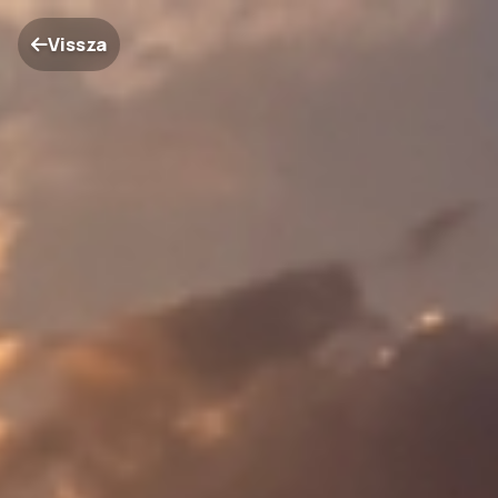
Vissza