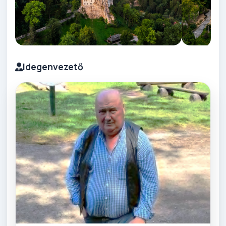
Idegenvezető