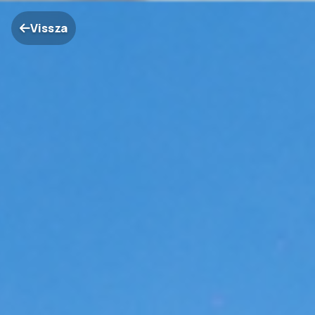
Vissza