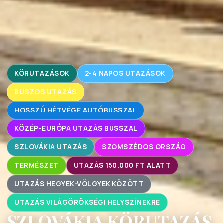
KÖRUTAZÁSOK
2-4 NAPOS UTAZÁSOK
BUSZOS UTAZÁS
HOSSZÚ HÉTVÉGE AUTÓBUSSZAL
KÖZÉP-EURÓPA UTAZÁS BUSSZAL
SZLOVÁKIA UTAZÁS
SZOMSZÉDOS ORSZÁG
TERMÉSZET
UTAZÁS 150.000 FT ALATT
UTAZÁS HEGYEK-VÖLGYEK KÖZÖTT
UTAZÁS VILÁGÖRÖKSÉGI HELYSZÍNEKRE
SZLOVÁKIA KÖRUTAZÁS