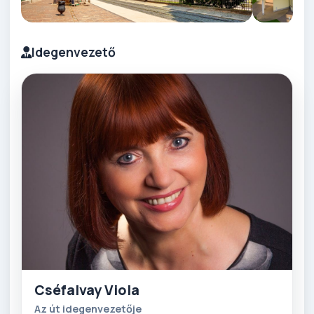
Idegenvezető
Cséfalvay Viola
Az út idegenvezetője