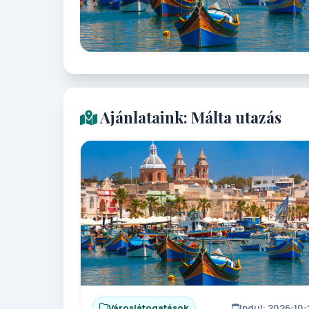
Ajánlataink: Málta utazás
Városlátogatások
Indul: 2026-10-