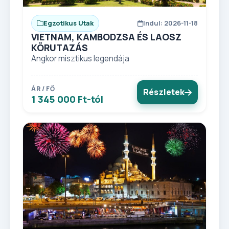
Egzotikus Utak
Indul: 2026-11-18
VIETNAM, KAMBODZSA ÉS LAOSZ
KÖRUTAZÁS
Angkor misztikus legendája
ÁR / FŐ
Részletek
1 345 000 Ft-tól