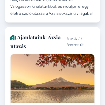
Válogasson kínálatunkból, és induljon el egy
életre szóló utazásra Ázsia sokszínű világába!
Ajánlataink: Ázsia
4 aktív / 7
összes út
utazás