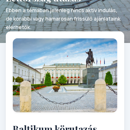
Ebben a témában jelenleg nincs aktív indulás,
de korábbi vagy hamarosan frissülő ajánlataink
elérhetők.
Baltikum körutazás