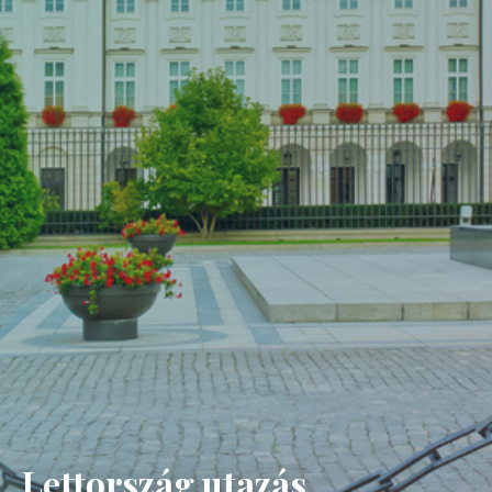
Lettország utazás