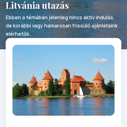
Litvánia utazás
Ebben a témában jelenleg nincs aktív indulás,
de korábbi vagy hamarosan frissülő ajánlataink
elérhetők.