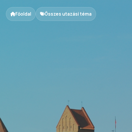
Főoldal
Összes utazási téma