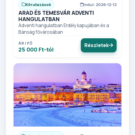
Körutazások
Indul: 2026-12-12
ARAD ÉS TEMESVÁR ADVENTI
HANGULATBAN
Adventi hangulatban Erdély kapujában és a
Bánság fővárosában
ÁR / FŐ
Részletek
25 000 Ft-tól