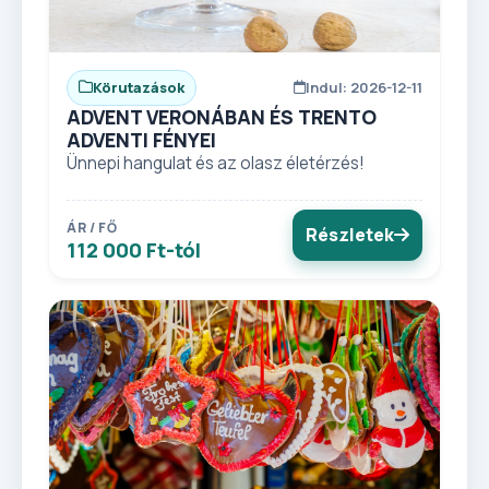
Körutazások
Indul: 2026-12-11
ADVENT VERONÁBAN ÉS TRENTO
ADVENTI FÉNYEI
Ünnepi hangulat és az olasz életérzés!
ÁR / FŐ
Részletek
112 000 Ft-tól