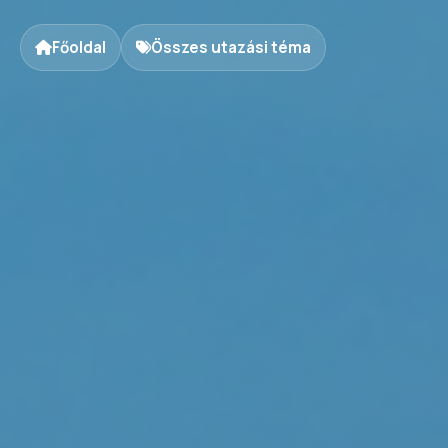
Főoldal
Összes utazási téma