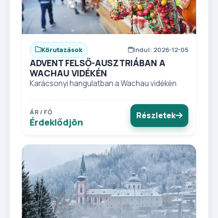
Körutazások
Indul: 2026-12-05
ADVENT FELSŐ-AUSZTRIÁBAN A
WACHAU VIDÉKÉN
Karácsonyi hangulatban a Wachau vidékén
ÁR / FŐ
Részletek
Érdeklődjön