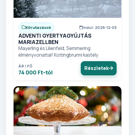
Körutazások
Indul: 2026-12-05
ADVENTI GYERTYAGYÚJTÁS
MARIAZELLBEN
Mayerling és Lilienfeld, Semmering
élményvonattal! Kottingbrunni kastély
ÁR / FŐ
Részletek
74 000 Ft-tól