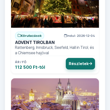
Körutazások
Indul: 2026-12-04
ADVENT TIROLBAN
Rattenberg, Innsbruck, Seefeld, Hall in Tirol, és
a Chiemsee hajóval
ÁR / FŐ
Részletek
112 500 Ft-tól