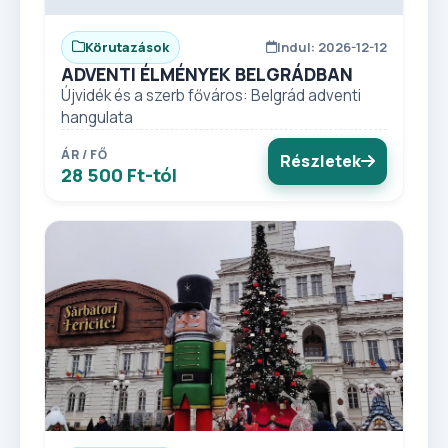
Körutazások
Indul: 2026-12-12
ADVENTI ÉLMÉNYEK BELGRÁDBAN
Újvidék és a szerb főváros: Belgrád adventi
hangulata
ÁR / FŐ
Részletek
28 500 Ft-tól