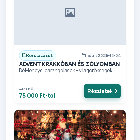
Körutazások
Indul: 2026-12-04
ADVENT KRAKKÓBAN ÉS ZÓLYOMBAN
Dél-lengyel barangolások - világörökségek
ÁR / FŐ
Részletek
75 000 Ft-tól