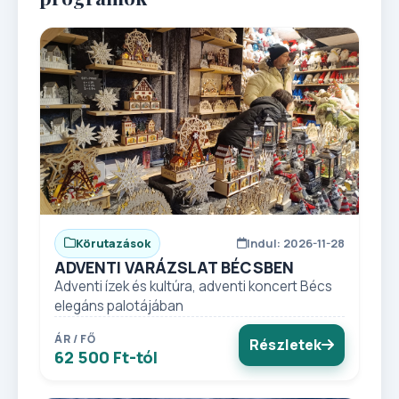
Körutazások
Indul: 2026-11-28
ADVENTI VARÁZSLAT BÉCSBEN
Adventi ízek és kultúra, adventi koncert Bécs
elegáns palotájában
ÁR / FŐ
Részletek
62 500 Ft-tól