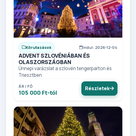
Körutazások
Indul: 2026-12-04
ADVENT SZLOVÉNIÁBAN ÉS
OLASZORSZÁGBAN
Ünnepi varázslat a szlovén tengerparton és
Triesztben
ÁR / FŐ
Részletek
105 000 Ft-tól