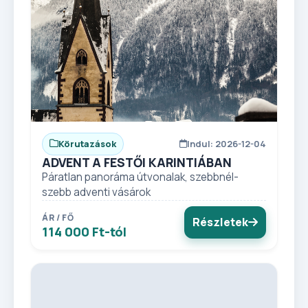
Körutazások
Indul: 2026-12-04
ADVENT A FESTŐI KARINTIÁBAN
Páratlan panoráma útvonalak, szebbnél-
szebb adventi vásárok
ÁR / FŐ
Részletek
114 000 Ft-tól