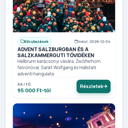
Körutazások
Indul: 2026-12-04
ADVENT SALZBURGBAN ÉS A
SALZKAMMERGUTI TÓVIDÉKEN
Hellbrunn karácsonyi vására, Zwölferhorn
felvonóval, Sankt Wolfgang és Hallstatt
adventi hangulata
ÁR / FŐ
Részletek
95 000 Ft-tól