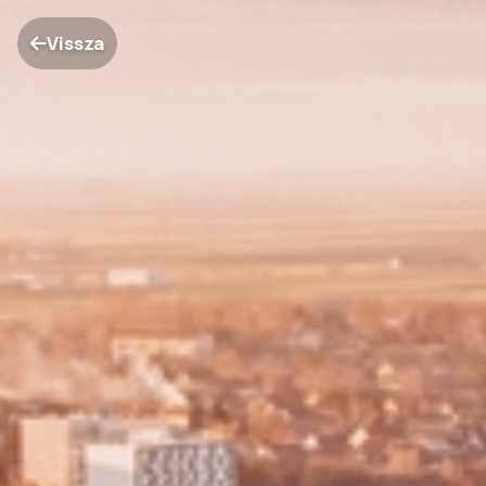
Vissza