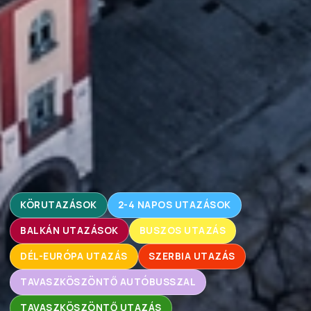
KÖRUTAZÁSOK
2-4 NAPOS UTAZÁSOK
BALKÁN UTAZÁSOK
BUSZOS UTAZÁS
DÉL-EURÓPA UTAZÁS
SZERBIA UTAZÁS
TAVASZKÖSZÖNTŐ AUTÓBUSSZAL
TAVASZKÖSZÖNTŐ UTAZÁS