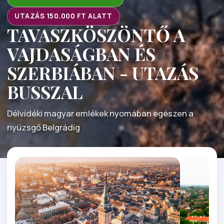
UTAZÁS 150.000 FT ALATT
TAVASZKÖSZÖNTŐ A
VAJDASÁGBAN ÉS
SZERBIÁBAN - UTAZÁS
BUSSZAL
Délvidéki magyar emlékek nyomában egészen a
nyüzsgő Belgrádig