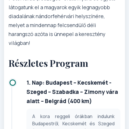
látogatunk el a magyarok egyik legnagyobb
diadalának nándorfehérvári helyszínére,
melyet a mindennap felcsendülő déli
harangszó azóta is ünnepel a keresztény
világban!
Részletes Program
1. Nap: Budapest – Kecskemét -
Szeged – Szabadka – Zimony vára
alatt – Belgrád (400 km)
A kora reggeli órákban indulunk
Budapestről, Kecskemét és Szeged