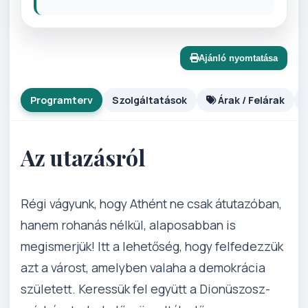
Ajánló nyomtatása
Programterv
Szolgáltatások
Árak / Felárak
Az utazásról
Régi vágyunk, hogy Athént ne csak átutazóban,
hanem rohanás nélkül, alaposabban is
megismerjük! Itt a lehetőség, hogy felfedezzük
azt a várost, amelyben valaha a demokrácia
született. Keressük fel együtt a Dionüszosz-