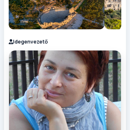
Idegenvezető