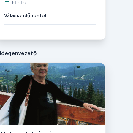
Ft - tól
Válassz időpontot:
Idegenvezető