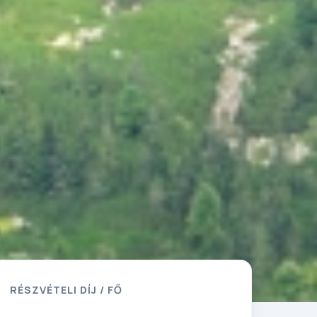
RÉSZVÉTELI DÍJ / FŐ
-