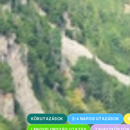
KÖRUTAZÁSOK
2-4 NAPOS UTAZÁSOK
LENGYELORSZÁG UTAZÁS
TAVASZKÖSZÖN