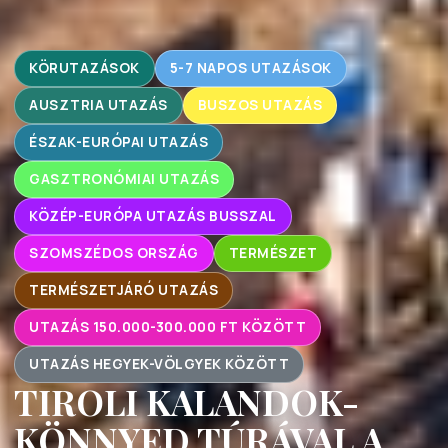
KÖRUTAZÁSOK
5-7 NAPOS UTAZÁSOK
AUSZTRIA UTAZÁS
BUSZOS UTAZÁS
ÉSZAK-EURÓPAI UTAZÁS
GASZTRONÓMIAI UTAZÁS
KÖZÉP-EURÓPA UTAZÁS BUSSZAL
SZOMSZÉDOS ORSZÁG
TERMÉSZET
TERMÉSZETJÁRÓ UTAZÁS
UTAZÁS 150.000-300.000 FT KÖZÖTT
UTAZÁS HEGYEK-VÖLGYEK KÖZÖTT
TIROLI KALANDOK-
KÖNNYED TÚRÁVAL A