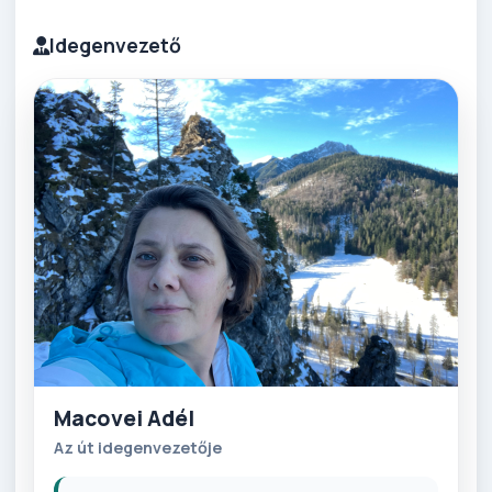
Idegenvezető
Macovei Adél
Az út idegenvezetője