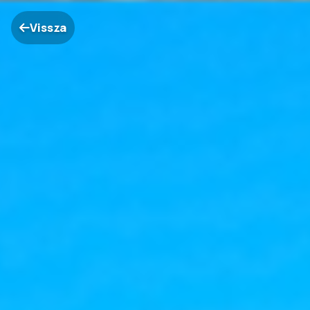
Vissza