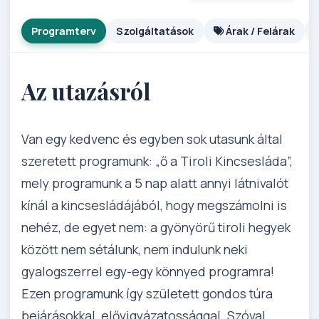
Programterv
Szolgáltatások
Árak / Felárak
Az utazásról
Van egy kedvenc és egyben sok utasunk által
szeretett programunk: „ő a Tiroli Kincsesláda”,
mely programunk a 5 nap alatt annyi látnivalót
kínál a kincsesládájából, hogy megszámolni is
nehéz, de egyet nem: a gyönyörű tiroli hegyek
között nem sétálunk, nem indulunk neki
gyalogszerrel egy-egy könnyed programra!
Ezen programunk így született gondos túra
bejárásokkal, elővigyázatossággal. Szóval