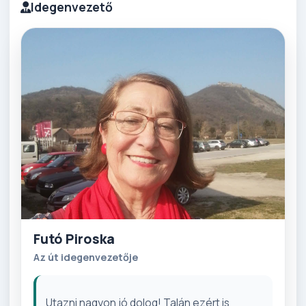
Idegenvezető
Futó Piroska
Az út idegenvezetője
Utazni nagyon jó dolog! Talán ezért is