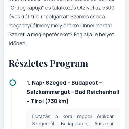
"Ördög kapuja" és találkozás Ötzivel az 5300
éves dél-tiroli "polgárral" Számos csoda,
megannyi élmény mely örökre Önnel marad!
Szereti a meglepetéseket? Foglalja le helyét
időben!
Részletes Program
1. Nap: Szeged – Budapest –
Salzkammergut – Bad Reichenhall
– Tirol (730 km)
Elutazás a kora reggeli órákban
Szegedről. Budapesten, Ausztrián