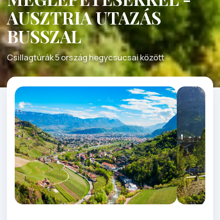
AUSZTRIA UTAZÁS
BUSSZAL
Csillagtúrák 5 ország hegycsúcsai között