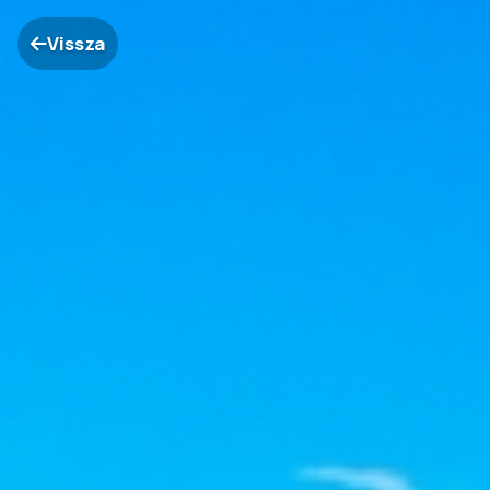
Vissza